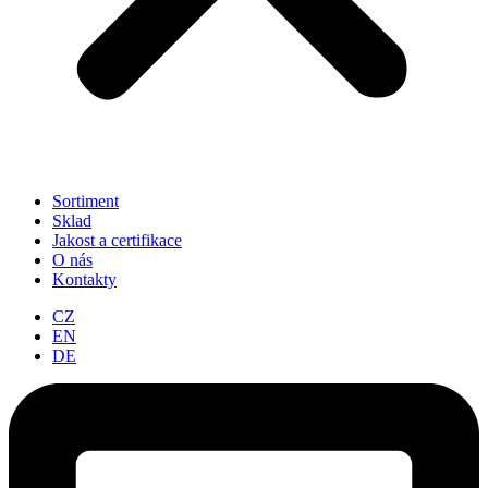
Sortiment
Sklad
Jakost a certifikace
O nás
Kontakty
CZ
EN
DE