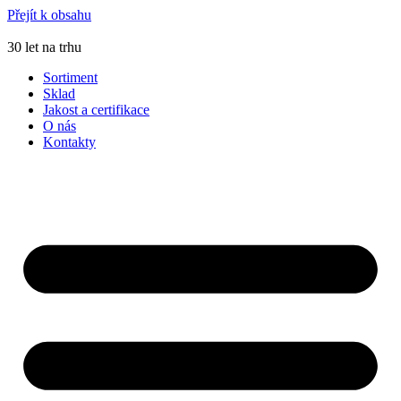
Přejít k obsahu
30 let na trhu
Sortiment
Sklad
Jakost a certifikace
O nás
Kontakty