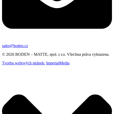
sales@boden.cz
© 2026 BODEN – MATTE, spol. s r.o. Všechna práva vyhrazena.
Tvorba webových stránek:
ImperialMedia