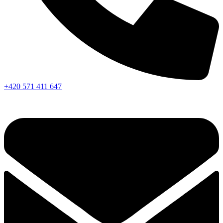
+420 571 411 647